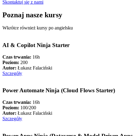
Skontaktuj się z nami
Poznaj nasze
kursy
Wkrótce również kursy po angielsku
AI & Copilot Ninja Starter
Czas trwania:
16h
Poziom:
200
Autor:
Łukasz Falaciński
Szczegóły
Power Automate Ninja (Cloud Flows Starter)
Czas trwania:
16h
Poziom:
100/200
Autor:
Łukasz Falaciński
Szczegóły
Power Apps Ninja (Dataverse & Model-Driven Apps