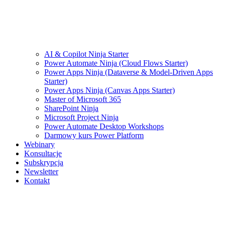
AI & Copilot Ninja Starter
Power Automate Ninja (Cloud Flows Starter)
Power Apps Ninja (Dataverse & Model-Driven Apps
Starter)
Power Apps Ninja (Canvas Apps Starter)
Master of Microsoft 365
SharePoint Ninja
Microsoft Project Ninja
Power Automate Desktop Workshops
Darmowy kurs Power Platform
Webinary
Konsultacje
Subskrypcja
Newsletter
Kontakt