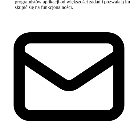
programistów aplikacji od większości zadań i pozwalają im
skupić się na funkcjonalności.