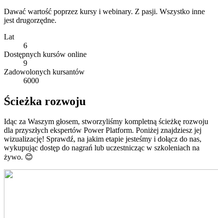
Dawać wartość poprzez kursy i webinary. Z pasji. Wszystko inne
jest drugorzędne.
Lat
6
Dostępnych kursów online
9
Zadowolonych kursantów
6000
Ścieżka
rozwoju
Idąc za Waszym głosem, stworzyliśmy kompletną ścieżkę rozwoju
dla przyszłych ekspertów Power Platform. Poniżej znajdziesz jej
wizualizację! Sprawdź, na jakim etapie jesteśmy i dołącz do nas,
wykupując dostęp do nagrań lub uczestnicząc w szkoleniach na
żywo. 😊