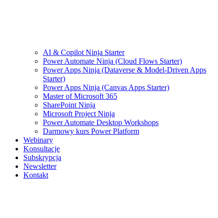
AI & Copilot Ninja Starter
Power Automate Ninja (Cloud Flows Starter)
Power Apps Ninja (Dataverse & Model-Driven Apps
Starter)
Power Apps Ninja (Canvas Apps Starter)
Master of Microsoft 365
SharePoint Ninja
Microsoft Project Ninja
Power Automate Desktop Workshops
Darmowy kurs Power Platform
Webinary
Konsultacje
Subskrypcja
Newsletter
Kontakt