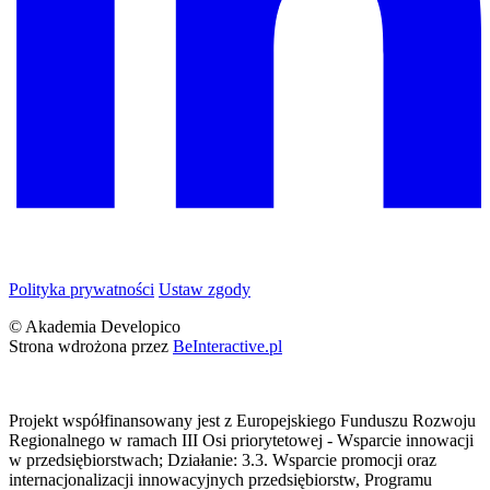
Polityka prywatności
Ustaw zgody
© Akademia Developico
Strona wdrożona przez
BeInteractive.pl
Projekt współfinansowany jest z Europejskiego Funduszu Rozwoju
Regionalnego w ramach III Osi priorytetowej - Wsparcie innowacji
w przedsiębiorstwach; Działanie: 3.3. Wsparcie promocji oraz
internacjonalizacji innowacyjnych przedsiębiorstw, Programu