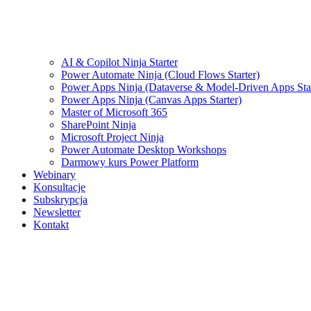
AI & Copilot Ninja Starter
Power Automate Ninja (Cloud Flows Starter)
Power Apps Ninja (Dataverse & Model-Driven Apps Star
Power Apps Ninja (Canvas Apps Starter)
Master of Microsoft 365
SharePoint Ninja
Microsoft Project Ninja
Power Automate Desktop Workshops
Darmowy kurs Power Platform
Webinary
Konsultacje
Subskrypcja
Newsletter
Kontakt