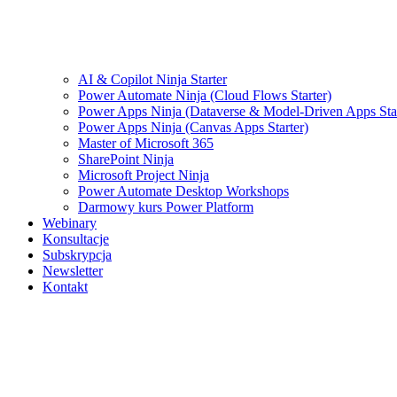
AI & Copilot Ninja Starter
Power Automate Ninja (Cloud Flows Starter)
Power Apps Ninja (Dataverse & Model-Driven Apps Star
Power Apps Ninja (Canvas Apps Starter)
Master of Microsoft 365
SharePoint Ninja
Microsoft Project Ninja
Power Automate Desktop Workshops
Darmowy kurs Power Platform
Webinary
Konsultacje
Subskrypcja
Newsletter
Kontakt