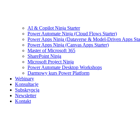
AI & Copilot Ninja Starter
Power Automate Ninja (Cloud Flows Starter)
Power Apps Ninja (Dataverse & Model-Driven Apps Star
Power Apps Ninja (Canvas Apps Starter)
Master of Microsoft 365
SharePoint Ninja
Microsoft Project Ninja
Power Automate Desktop Workshops
Darmowy kurs Power Platform
Webinary
Konsultacje
Subskrypcja
Newsletter
Kontakt